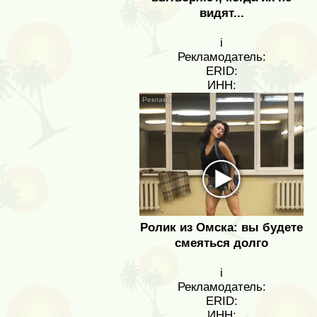
видят...
i
Рекламодатель:
ERID:
ИНН:
Ролик из Омска: вы будете
смеяться долго
i
Рекламодатель:
ERID:
ИНН: