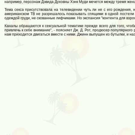
например, персонаж Дэвида Духовны Хэнк Муди мечется между тремя жен
Тема секса присутствовала на телевидении чуть ли не с его рождения, 
американском ТВ не разрешалось показывать спящими в одной постели д
одеждой груди, не скованные лифчиками. Но экспансия "контента для взро
Каналы обращаются к сексуальной тематике прежде всего для того, чтобы
привлечь к себе внимание", - поясняет Дж. Д. Рот, продюсер популярного
нам приходится двигаться вместе с ними. Джинн выпущен из бутылки, и наз