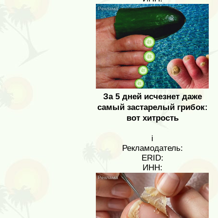
За 5 дней исчезнет даже
самый застарелый грибок:
вот хитрость
i
Рекламодатель:
ERID:
ИНН: