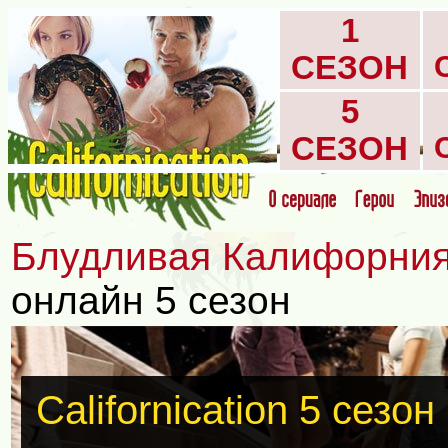
1
СЕЗОН
5
СЕЗОН
Блудливая Калифорни
онлайн 5 сезон
Californication 5 сезо