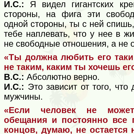
И.С.:
Я видел гигантских крев
стороны, на фига эти свобо
одной стороны, ты с ней спишь,
тебе наплевать, что у нее в ж
не свободные отношения, а не 
«Ты должна любить его таким
не таким, каким ты хочешь ег
В.С.:
Абсолютно верно.
И.С.:
Это зависит от того, что
мужчины.
«Если человек не може
обещания и постоянно все п
концов, думаю, не остается н