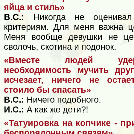
яйца и стиль»
В.С.:
Никогда не оценивал
критериям. Для меня важна це
Меня вообще девушки не цен
сволочь, скотина и подонок.
«Вместе людей удер
необходимость мучить друг
исчезает, ничего не оста
стоило бы спасать»
В.С.:
Ничего подобного.
И.С.:
А как же дети?!
«Татуировка на копчике - пр
беспорядочным связям»