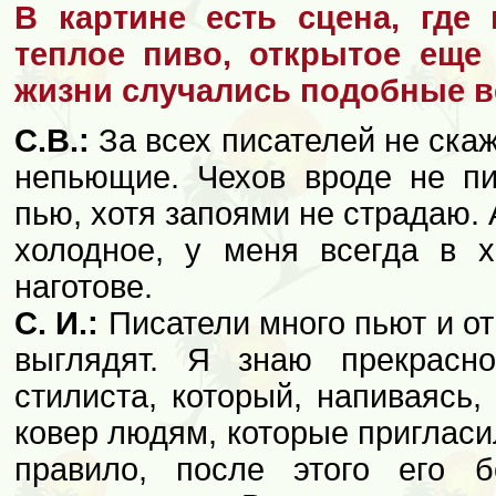
В картине есть сцена, где 
теплое пиво, открытое еще
жизни случались подобные 
С.В.:
За всех писателей не скажу
непьющие. Чехов вроде не п
пью, хотя запоями не страдаю. А
холодное, у меня всегда в х
наготове.
С. И.:
Писатели много пьют и от
выглядят. Я знаю прекрасно
стилиста, который, напиваясь,
ковер людям, которые пригласили
правило, после этого его 