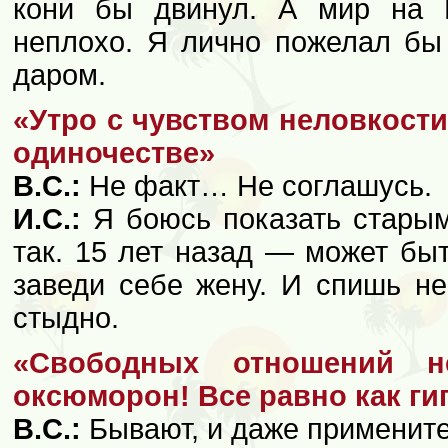
кони бы двинул. А мир на 
неплохо. Я лично пожелал бы 
даром.
«Утро с чувством неловкости
одиночестве»
В.С.:
Не факт… Не соглашусь.
И.С.:
Я боюсь показать старым
так. 15 лет назад — может быт
заведи себе жену. И спишь не
стыдно.
«Свободных отношений 
оксюморон! Все равно как ги
В.С.:
Бывают, и даже примените