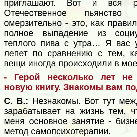
приглашают. Вот и вся ре
Отечественное пьянство 
омерзительно - это, как прави
полное выпадение из соци
теплого пива с утра… Я вас у
лепет по сравнению с тем, к
вещи иногда происходили в мое
- Герой несколько лет не
новую книгу. Знакомы вам п
С. В.:
Незнакомы. Вот тут меж
зарабатывает на жизнь тем, ч
меня основное занятие - бизне
метод самопсихотерапии.