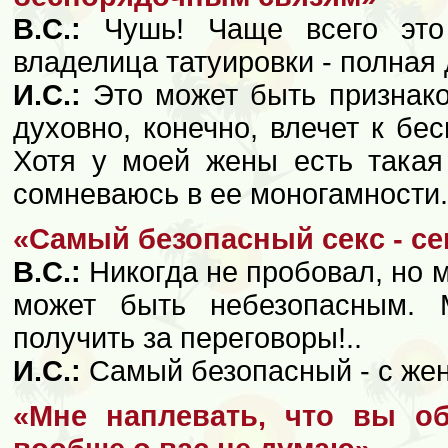
В.С.:
Чушь! Чаще всего это 
владелица татуировки - полная 
И.С.:
Это может быть признако
духовно, конечно, влечет к бе
Хотя у моей жены есть такая 
сомневаюсь в ее моногамности.
«Самый безопасный секс - се
В.С.:
Никогда не пробовал, но мо
может быть небезопасным. 
получить за переговоры!..
И.С.:
Самый безопасный - с жен
«Мне наплевать, что вы о