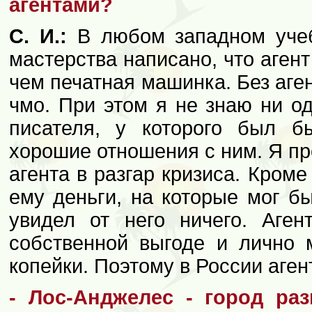
агентами?
С. И.:
В любом западном учеб
мастерства написано, что аген
чем печатная машинка. Без аген
чмо. При этом я не знаю ни од
писателя, у которого был б
хорошие отношения с ним. Я пр
агента в разгар кризиса. Кроме 
ему деньги, на которые мог бы
увидел от него ничего. Аген
собственной выгоде и лично 
копейки. Поэтому в России аген
- Лос-Анджелес - город раз