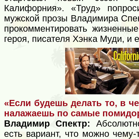
Калифорния». «Труд» попрос
мужской прозы Владимира Спек
прокомментировать жизненные
героя, писателя Хэнка Муди, и е
«Если будешь делать то, в ч
налажаешь по самые помидо
Владимир Спектр:
Абсолютно
есть вариант, что можно чему-