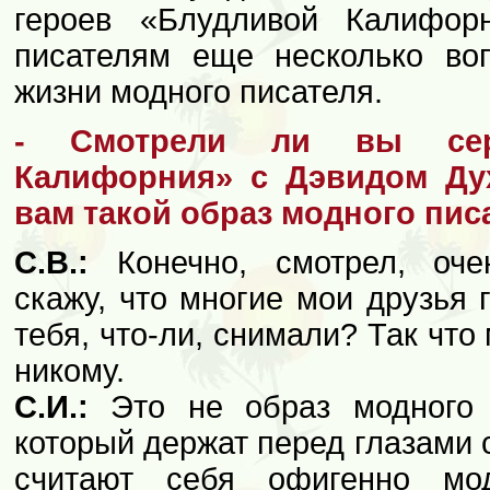
героев «Блудливой Калифор
писателям еще несколько во
жизни модного писателя.
- Смотрели ли вы сер
Калифорния» с Дэвидом Ду
вам такой образ модного пис
С.В.:
Конечно, смотрел, оче
скажу, что многие мои друзья 
тебя, что-ли, снимали? Так что 
никому.
С.И.:
Это не образ модного п
который держат перед глазами 
считают себя офигенно мо