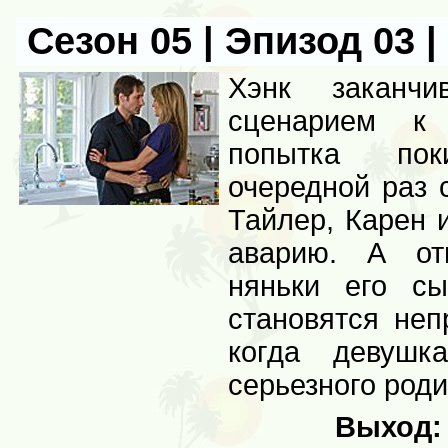
Сезон 05 | Эпизод 03 |
Хэнк заканчи
сценарием к
попытка по
очередной раз 
Тайлер, Карен 
аварию. А от
няньки его сы
становятся не
когда девушк
серьезного роди
Выход: