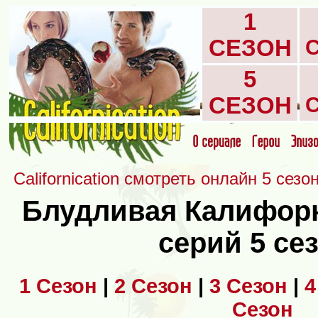
1
СЕЗОН
5
СЕЗОН
Californication смотреть онлайн 5 сезо
Блудливая Калифор
серий 5 се
1 Сезон
|
2 Сезон
|
3 Сезон
|
4
Сезон