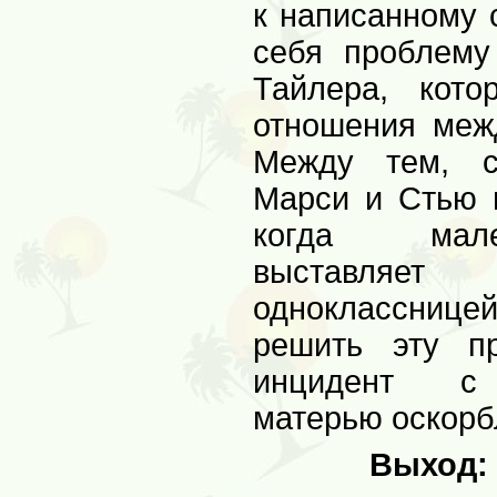
к написанному 
себя проблему
Тайлера, кото
отношения меж
Между тем, с
Марси и Стью 
когда мал
выставляе
одноклассниц
решить эту п
инцидент с 
матерью оскорб
Выход: