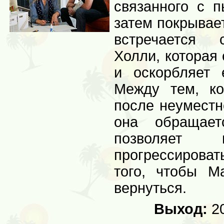
связанного с 
затем покрывает
встречается 
Холли, которая
и оскорбляет е
Между тем, ко
после неуместн
она обраща
позволяет 
прогрессирова
того, чтобы М
вернуться.
Выход:
20