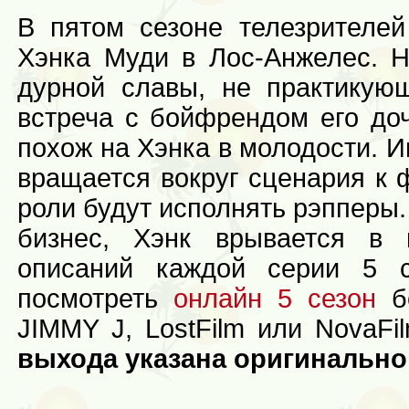
В пятом сезоне телезрителе
Хэнка Муди в Лос-Анжелес. Н
дурной славы, не практикую
встреча с бойфрендом его доч
похож на Хэнка в молодости. И
вращается вокруг сценария к 
роли будут исполнять рэпперы.
бизнес, Хэнк врывается в
описаний каждой серии 5 с
посмотреть
онлайн 5 сезон
бе
JIMMY J, LostFilm или NovaFi
выхода указана оригинально