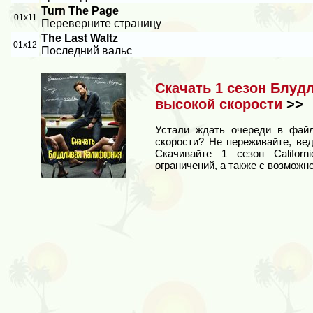
Turn The Page
01x11
Переверните страницу
The Last Waltz
01x12
Последний вальс
Скачать 1 сезон Блуд
высокой скорости
>>
Устали ждать очереди в файл
скорости? Не переживайте, ве
Скачивайте 1 сезон Californ
ограничений, а также с возможн