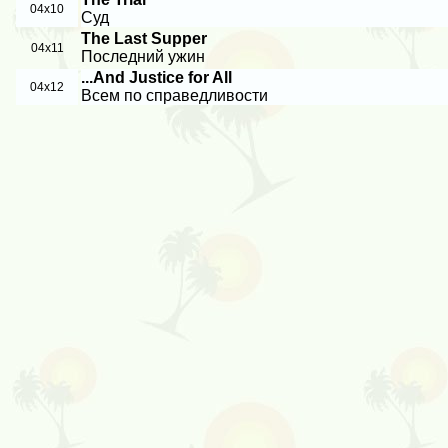
04x10
Суд
The Last Supper
04x11
Последний ужин
...And Justice for All
04x12
Всем по справедливости