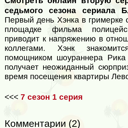
Смотреть онлайн вторую се
седьмого сезона сериала 
Первый день Хэнка в гримерке 
площадке фильма полицейс
приводит к напряжению в отно
коллегами. Хэнк знакоми
помощником шоураннера Рика
получает неожиданный сюрприз
время посещения квартиры Лев
<<<
7 сезон 1 серия
Комментарии
(
2
)