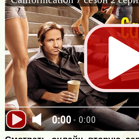
0:00
- 0:00