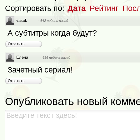
Сортировать по:
Дата
Рейтинг
Посл
vasek
·
642 недель назад
А субтитры когда будут?
Ответить
Елена
·
636 недель назад
Зачетный сериал!
Ответить
Опубликовать новый комм