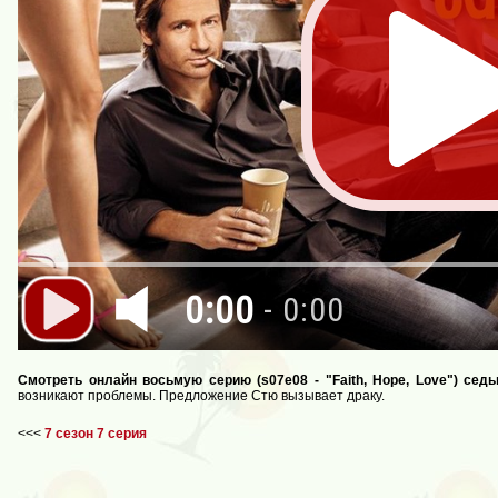
0:00
- 0:00
Смотреть онлайн восьмую серию (s07e08 - "Faith, Hope, Love") се
возникают проблемы. Предложение Стю вызывает драку.
<<<
7 сезон 7 серия