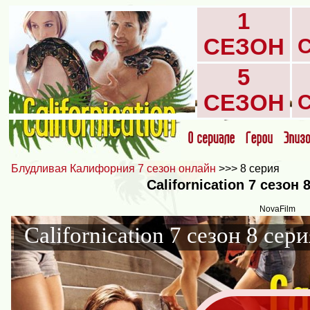
1
СЕЗОН
5
СЕЗОН
Блудливая Калифорния 7 сезон онлайн
>>> 8 серия
Californication 7 сезон
NovaFilm
Californication 7 сезон 8 сери