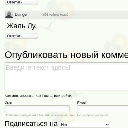
Ответить
Diringer
·
696 недель назад
Жаль Лу.
Ответить
Опубликовать новый комм
Комментировать, как Гость, или войти:
Имя
Email
Отображается рядом с Вашими комментариями
Недоступен на сайте.
Подписаться на