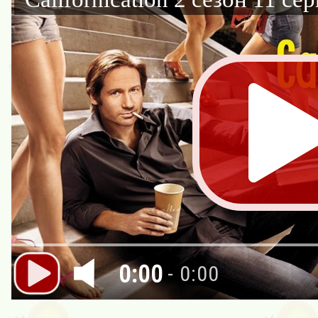
0:00
- 0:00