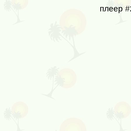
плеер #