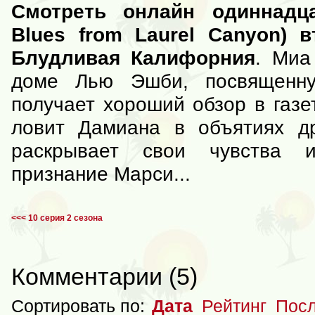
Смотреть онлайн одиннадц
Blues from Laurel Canyon) 
Блудливая Калифорния
. Миа
доме Лью Эшби, посвященну
получает хороший обзор в газе
ловит Дамиана в объятиях д
раскрывает свои чувства 
признание Марси...
<<< 10 серия 2 сезона
Комментарии
(
5
)
Сортировать по:
Дата
Рейтинг
Посл