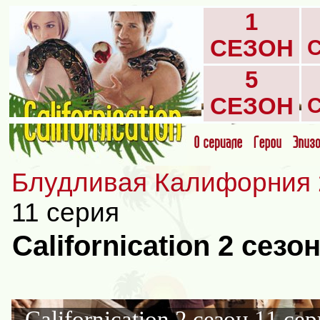
1
СЕЗОН
5
СЕЗОН
Блудливая Калифорния 
11 серия
Californication 2 сез
Californication 2 сезон 11 се